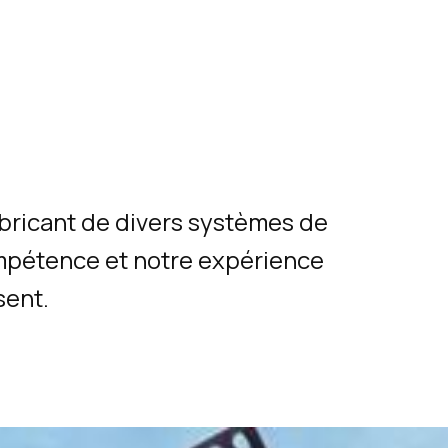
abricant de divers systèmes de
mpétence et notre expérience
sent.