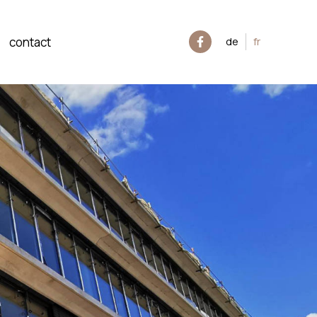
contact
de
fr