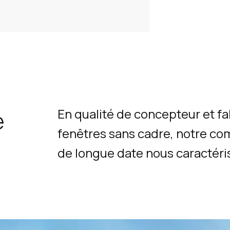
e
En qualité de concepteur et f
fenêtres sans cadre, notre co
de longue date nous caractéri