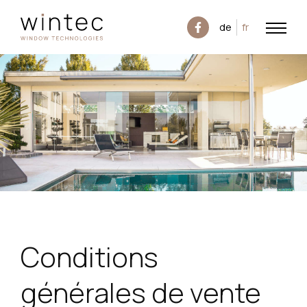
de
fr
Conditions
générales de vente