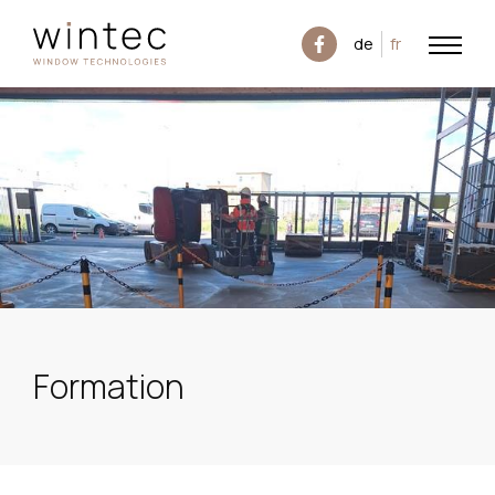
de
fr
Formation