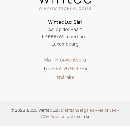
Wintec Lux Sàrl
4a, op der Haart
L-9999 Wemperhardt
Luxembourg
Mail:
info@wintec.lu
Tel:
+352 26 908 794
Itinéraire
© 2022-2026 Wintec Lux.
Mentions légales
-
Vie privée
-
CGV
.
Agence web
mum.lu