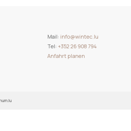
Mail:
info@wintec.lu
Tel:
+352 26 908 794
Anfahrt planen
mum.lu