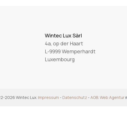
Wintec Lux Sàrl
4a, op der Haart
L-9999 Wemperhardt
Luxembourg
2-2026 Wintec Lux.
Impressum
-
Datenschutz
-
AGB
.
Web Agentur