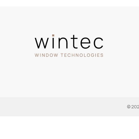
© 202