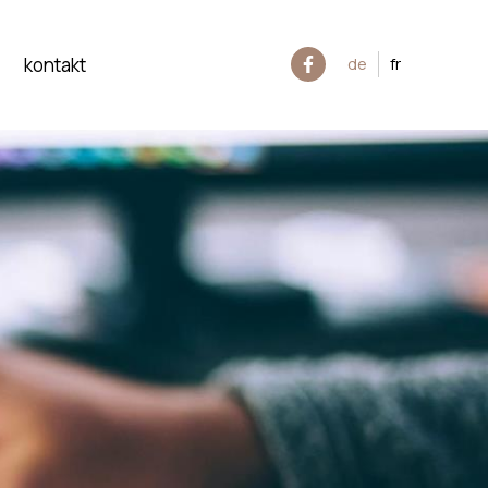
kontakt
de
fr