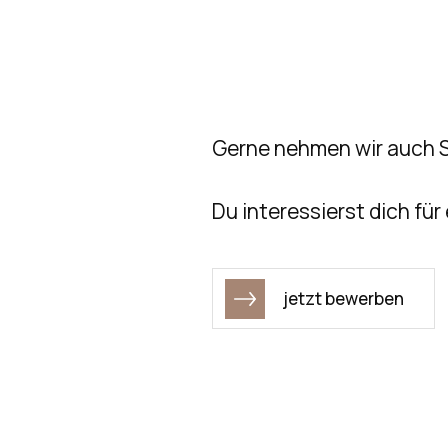
Gerne nehmen wir auch
Du interessierst dich fü
jetzt bewerben
jetzt bewerben