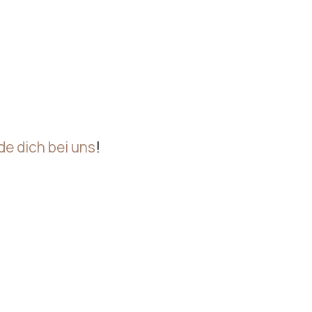
e dich bei uns
!