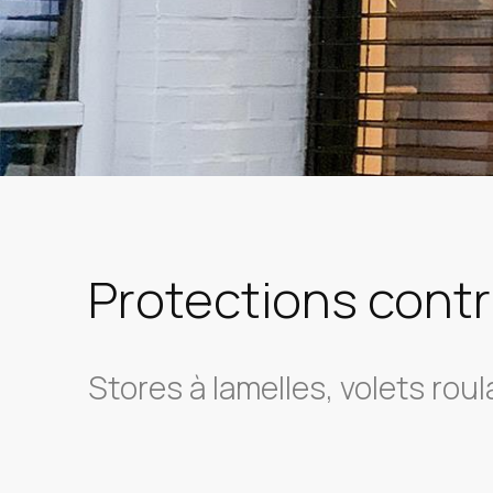
Protections contre
Stores à lamelles, volets rou