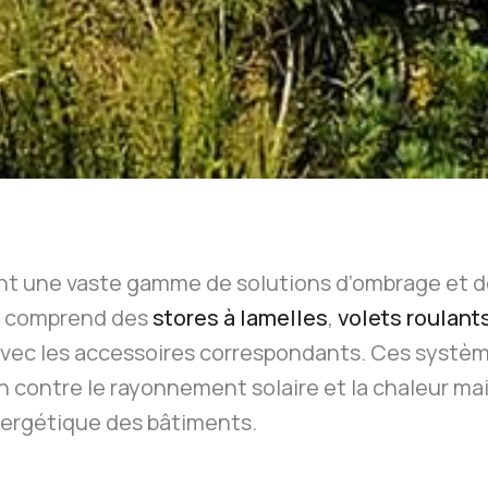
 une vaste gamme de solutions d’ombrage et de 
s comprend des
stores à lamelles
,
volets roulant
 avec les accessoires correspondants. Ces systè
 contre le rayonnement solaire et la chaleur mai
 énergétique des bâtiments.