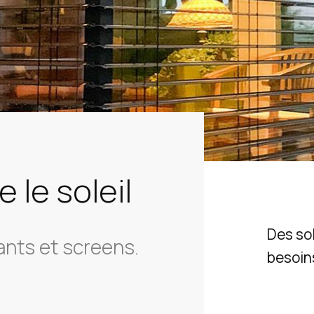
 le soleil
Des sol
lants et screens.
besoin