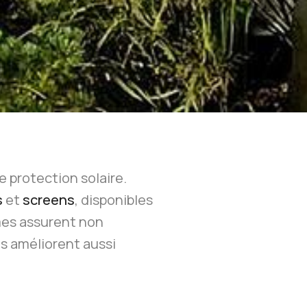
protection solaire.
s
et
screens
, disponibles
mes assurent non
s améliorent aussi