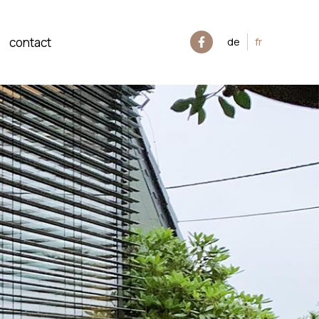
contact
de
fr