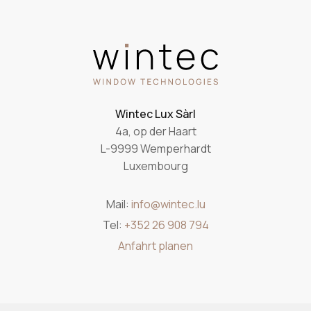
Wintec Lux Sàrl
4a, op der Haart
L-9999 Wemperhardt
Luxembourg
Mail:
info@wintec.lu
Tel:
+352 26 908 794
Anfahrt planen