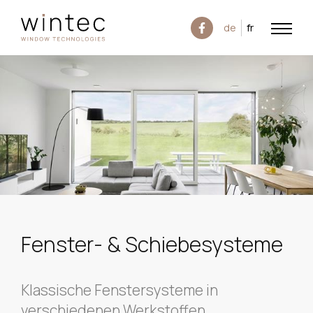
de
fr
Fenster- & Schiebesysteme
Klassische Fenstersysteme in
verschiedenen Werkstoffen